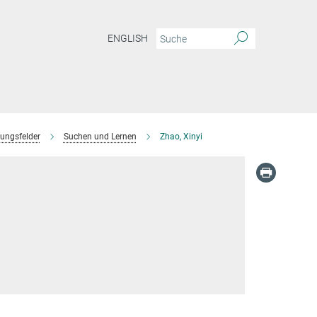
ENGLISH
ungsfelder
Suchen und Lernen
Zhao, Xinyi