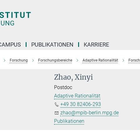
CAMPUS
PUBLIKATIONEN
KARRIERE
Forschung
Forschungsbereiche
Adaptive Rationalität
Forsch
Zhao, Xinyi
Postdoc
Adaptive Rationalität
+49 30 82406-293
zhao@mpib-berlin.mpg.de
Publikationen