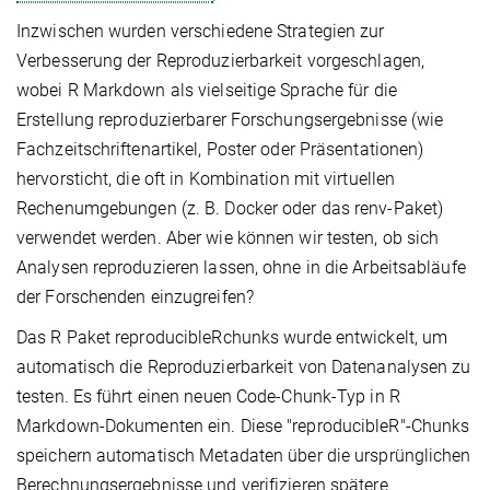
Inzwischen wurden verschiedene Strategien zur
Verbesserung der Reproduzierbarkeit vorgeschlagen,
wobei R Markdown als vielseitige Sprache für die
Erstellung reproduzierbarer Forschungsergebnisse (wie
Fachzeitschriftenartikel, Poster oder Präsentationen)
hervorsticht, die oft in Kombination mit virtuellen
Rechenumgebungen (z. B. Docker oder das renv-Paket)
verwendet werden. Aber wie können wir testen, ob sich
Analysen reproduzieren lassen, ohne in die Arbeitsabläufe
der Forschenden einzugreifen?
Das R Paket reproducibleRchunks wurde entwickelt, um
automatisch die Reproduzierbarkeit von Datenanalysen zu
testen. Es führt einen neuen Code-Chunk-Typ in R
Markdown-Dokumenten ein. Diese "reproducibleR"-Chunks
speichern automatisch Metadaten über die ursprünglichen
Berechnungsergebnisse und verifizieren spätere