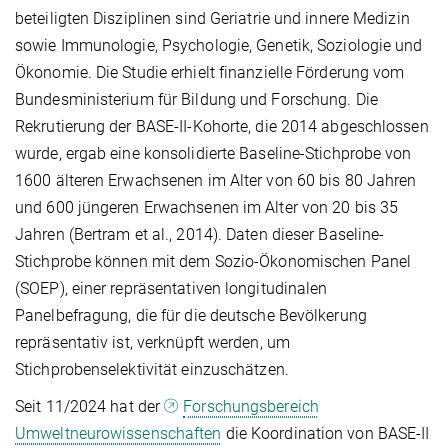
beteiligten Disziplinen sind Geriatrie und innere Medizin
sowie Immunologie, Psychologie, Genetik, Soziologie und
Ökonomie. Die Studie erhielt finanzielle Förderung vom
Bundesministerium für Bildung und Forschung. Die
Rekrutierung der BASE-II-Kohorte, die 2014 abgeschlossen
wurde, ergab eine konsolidierte Baseline-Stichprobe von
1600 älteren Erwachsenen im Alter von 60 bis 80 Jahren
und 600 jüngeren Erwachsenen im Alter von 20 bis 35
Jahren (Bertram et al., 2014). Daten dieser Baseline-
Stichprobe können mit dem Sozio-Ökonomischen Panel
(SOEP), einer repräsentativen longitudinalen
Panelbefragung, die für die deutsche Bevölkerung
repräsentativ ist, verknüpft werden, um
Stichprobenselektivität einzuschätzen.
Seit 11/2024 hat der
Forschungsbereich
Umweltneurowissenschaften
die Koordination von BASE-II