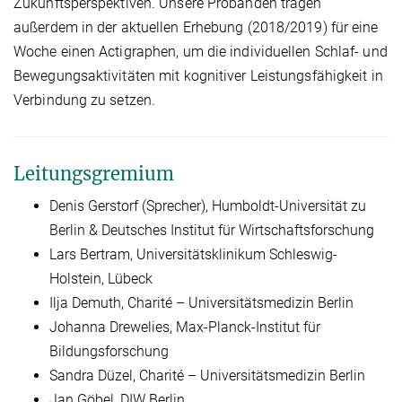
Zukunftsperspektiven. Unsere Probanden tragen
außerdem in der aktuellen Erhebung (2018/2019) für eine
Woche einen Actigraphen, um die individuellen Schlaf- und
Bewegungsaktivitäten mit kognitiver Leistungsfähigkeit in
Verbindung zu setzen.
Leitungsgremium
Denis Gerstorf (Sprecher), Humboldt-Universität zu
Berlin & Deutsches Institut für Wirtschaftsforschung
Lars Bertram, Universitätsklinikum Schleswig-
Holstein, Lübeck
Ilja Demuth, Charité – Universitätsmedizin Berlin
Johanna Drewelies, Max-Planck-Institut für
Bildungsforschung
Sandra Düzel, Charité – Universitätsmedizin Berlin
Jan Göbel, DIW Berlin