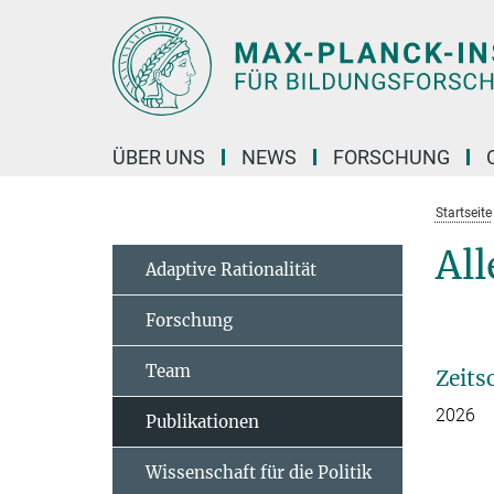
Hauptinhalt
ÜBER UNS
NEWS
FORSCHUNG
Startseite
All
Adaptive Rationalität
Forschung
Team
Zeits
2026
Publikationen
Wissenschaft für die Politik