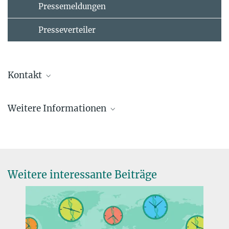
Pressemeldungen
Presseverteiler
Kontakt
Presse- und Öffentlichkeitsarbeit
Weitere Informationen
presse@mpib-berlin.mpg.de
Ansprechpartner*innen Pressestelle
www.base2.mpg.de/de
Weitere interessante Beiträge