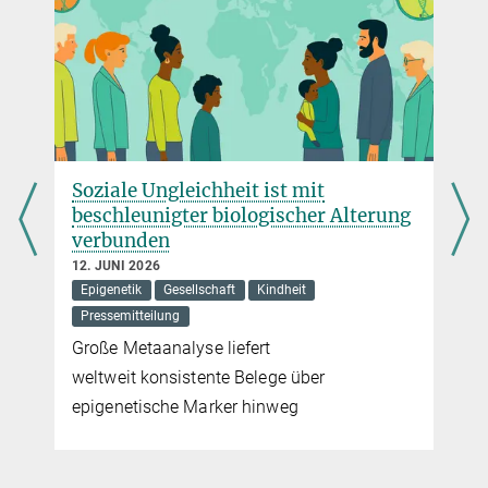
Soziale Ungleichheit ist mit
beschleunigter biologischer Alterung
verbunden
12. JUNI 2026
Epigenetik
Gesellschaft
Kindheit
Pressemitteilung
Große Metaanalyse liefert
weltweit konsistente Belege über
epigenetische Marker hinweg