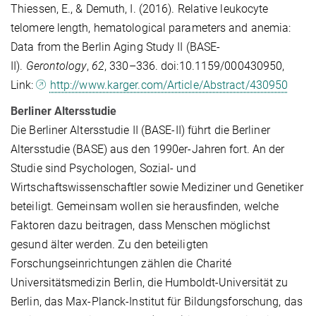
Thiessen, E., & Demuth, I. (2016). Relative leukocyte
telomere length, hematological parameters and anemia:
Data from the Berlin Aging Study II (BASE-
II).
Gerontology
,
62
, 330–336. doi:10.1159/000430950,
Link:
http://www.karger.com/Article/Abstract/430950
Berliner Altersstudie
Die Berliner Altersstudie II (BASE-II) führt die Berliner
Altersstudie (BASE) aus den 1990er-Jahren fort. An der
Studie sind Psychologen, Sozial- und
Wirtschaftswissenschaftler sowie Mediziner und Genetiker
beteiligt. Gemeinsam wollen sie herausfinden, welche
Faktoren dazu beitragen, dass Menschen möglichst
gesund älter werden. Zu den beteiligten
Forschungseinrichtungen zählen die Charité
Universitätsmedizin Berlin, die Humboldt-Universität zu
Berlin, das Max-Planck-Institut für Bildungsforschung, das