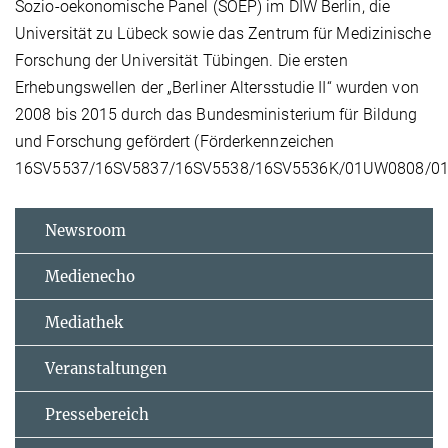
Sozio-oekonomische Panel (SOEP) im DIW Berlin, die
Universität zu Lübeck sowie das Zentrum für Medizinische
Forschung der Universität Tübingen. Die ersten
Erhebungswellen der „Berliner Altersstudie II“ wurden von
2008 bis 2015 durch das Bundesministerium für Bildung
und Forschung gefördert (Förderkennzeichen
16SV5537/16SV5837/16SV5538/16SV5536K/01UW0808/01
Newsroom
Medienecho
Mediathek
Veranstaltungen
Pressebereich