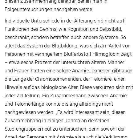
diesen Zusammenhang denkbar, denen man in
Folgeuntersuchungen nachgehen werde.
Individuelle Unterschiede in der Alterung sind nicht auf
Funktionen des Gehirns, wie Kognition und Selbstbild,
beschränkt, sondern betreffen auch andere Systeme. So
altert das System der Blutbildung, was sich am Anteil von
Personen mit verringertem Blutfarbstoff Hämoglobin zeigt
– etwa sechs Prozent der untersuchten älteren Männer
und Frauen hatten eine solche Anämie. Daneben gibt auch
die Länge der Chromosomenenden, der Telomere, einen
Hinweis auf das biologische Alter. Diese verkürzen sich mit
jeder Zellteilung. Ein Zusammenhang zwischen Anämie
und Telomerlänge konnte bislang allerdings nicht
nachgewiesen werden. „Es wird interessant sein, diesen
Zusammenhang in einigen Jahren an derselben
Studiengruppe erneut zu untersuchen, denn sowohl der
Anteil der Personen mit Anämie als auch die Verkürzung