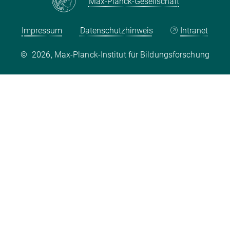
Max-Planck-Gesellschaft
Impressum
Datenschutzhinweis
Intranet
©
2026, Max-Planck-Institut für Bildungsforschung