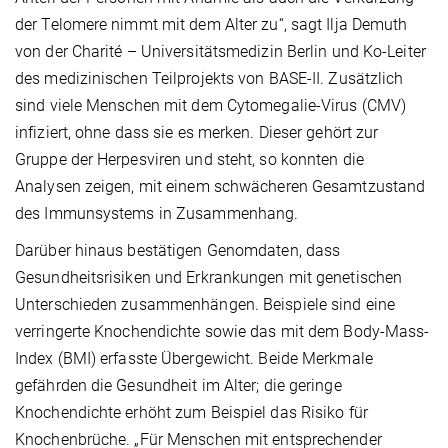
der Telomere nimmt mit dem Alter zu“, sagt Ilja Demuth
von der Charité – Universitätsmedizin Berlin und Ko-Leiter
des medizinischen Teilprojekts von BASE-II. Zusätzlich
sind viele Menschen mit dem Cytomegalie-Virus (CMV)
infiziert, ohne dass sie es merken. Dieser gehört zur
Gruppe der Herpesviren und steht, so konnten die
Analysen zeigen, mit einem schwächeren Gesamtzustand
des Immunsystems in Zusammenhang.
Darüber hinaus bestätigen Genomdaten, dass
Gesundheitsrisiken und Erkrankungen mit genetischen
Unterschieden zusammenhängen. Beispiele sind eine
verringerte Knochendichte sowie das mit dem Body-Mass-
Index (BMI) erfasste Übergewicht. Beide Merkmale
gefährden die Gesundheit im Alter; die geringe
Knochendichte erhöht zum Beispiel das Risiko für
Knochenbrüche. „Für Menschen mit entsprechender