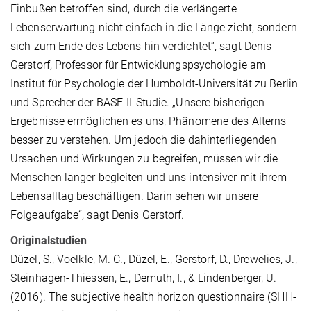
Einbußen betroffen sind, durch die verlängerte
Lebenserwartung nicht einfach in die Länge zieht, sondern
sich zum Ende des Lebens hin verdichtet“, sagt Denis
Gerstorf, Professor für Entwicklungspsychologie am
Institut für Psychologie der Humboldt-Universität zu Berlin
und Sprecher der BASE-II-Studie. „Unsere bisherigen
Ergebnisse ermöglichen es uns, Phänomene des Alterns
besser zu verstehen. Um jedoch die dahinterliegenden
Ursachen und Wirkungen zu begreifen, müssen wir die
Menschen länger begleiten und uns intensiver mit ihrem
Lebensalltag beschäftigen. Darin sehen wir unsere
Folgeaufgabe“, sagt Denis Gerstorf.
Originalstudien
Düzel, S., Voelkle, M. C., Düzel, E., Gerstorf, D., Drewelies, J.,
Steinhagen-Thiessen, E., Demuth, I., & Lindenberger, U.
(2016). The subjective health horizon questionnaire (SHH-