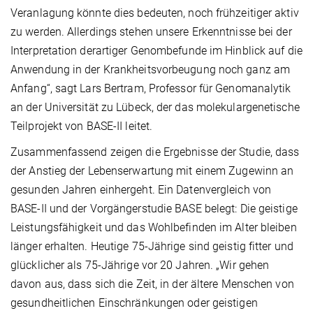
Veranlagung könnte dies bedeuten, noch frühzeitiger aktiv
zu werden. Allerdings stehen unsere Erkenntnisse bei der
Interpretation derartiger Genombefunde im Hinblick auf die
Anwendung in der Krankheitsvorbeugung noch ganz am
Anfang“, sagt Lars Bertram, Professor für Genomanalytik
an der Universität zu Lübeck, der das molekulargenetische
Teilprojekt von BASE-II leitet.
Zusammenfassend zeigen die Ergebnisse der Studie, dass
der Anstieg der Lebenserwartung mit einem Zugewinn an
gesunden Jahren einhergeht. Ein Datenvergleich von
BASE-II und der Vorgängerstudie BASE belegt: Die geistige
Leistungsfähigkeit und das Wohlbefinden im Alter bleiben
länger erhalten. Heutige 75-Jährige sind geistig fitter und
glücklicher als 75-Jährige vor 20 Jahren. „Wir gehen
davon aus, dass sich die Zeit, in der ältere Menschen von
gesundheitlichen Einschränkungen oder geistigen