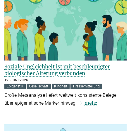
Soziale Ungleichheit ist mit beschleunigter
biologischer Alterung verbunden
12. JUNI 2026
Epigenetik
Gesellschaft
Kindheit
Pressemitteilung
Große Metaanalyse liefert weltweit konsistente Belege
mehr
über epigenetische Marker hinweg