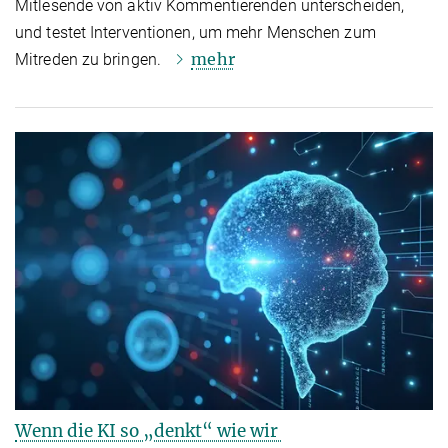
Mitlesende von aktiv Kommentierenden unterscheiden,
und testet Interventionen, um mehr Menschen zum
mehr
Mitreden zu bringen.
Wenn die KI so „denkt“ wie wir