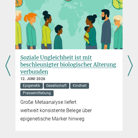
Soziale Ungleichheit ist mit
beschleunigter biologischer Alterung
verbunden
12. JUNI 2026
Epigenetik
Gesellschaft
Kindheit
Pressemitteilung
Große Metaanalyse liefert
weltweit konsistente Belege über
epigenetische Marker hinweg