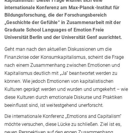
Kapitalismus? Dieser Frage widmet sich eine
internationale Konferenz am Max-Planck-Institut für
Bildungsforschung, die der Forschungsbereich
„Geschichte der Gefühle“ in Zusammenarbeit mit der
Graduate School Languages of Emotion Freie
Universität Berlin und der Universität Genf ausrichtet.
Geht man nach den aktuellen Diskussionen um die
Finanzkrise oder Konsumkapitalismus, scheint die Frage
nach einem Zusammenhang zwischen Emotionen und
Kapitalismus deutlich mit „Ja“ beantwortet werden zu
können. Wie jedoch Emotionen von kapitalistischen
Kulturen geprägt werden und wurden und umgekehrt – wie
diese Kulturen durch emotionale Diskurse und Praktiken
beeinflusst sind, ist weitestgehend unerforscht.
Die internationale Konferenz „Emotions and Capitalism“
möchte versuchen, diese Lücke zu schließen. Ziel ist es,
neuen Perspektiven auf den engen Zusammenhang