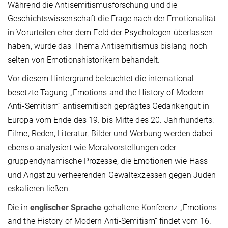
Während die Antisemitismusforschung und die
Geschichtswissenschaft die Frage nach der Emotionalität
in Vorurteilen eher dem Feld der Psychologen überlassen
haben, wurde das Thema Antisemitismus bislang noch
selten von Emotionshistorikern behandelt.
Vor diesem Hintergrund beleuchtet die international
besetzte Tagung „Emotions and the History of Modern
Anti-Semitism“ antisemitisch geprägtes Gedankengut in
Europa vom Ende des 19. bis Mitte des 20. Jahrhunderts:
Filme, Reden, Literatur, Bilder und Werbung werden dabei
ebenso analysiert wie Moralvorstellungen oder
gruppendynamische Prozesse, die Emotionen wie Hass
und Angst zu verheerenden Gewaltexzessen gegen Juden
eskalieren ließen.
Die in
englischer Sprache
gehaltene Konferenz „Emotions
and the History of Modern Anti-Semitism“ findet vom 16.