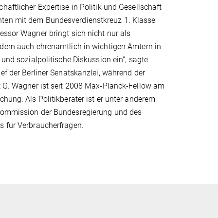
haftlicher Expertise in Politik und Gesellschaft
ten mit dem Bundesverdienstkreuz 1. Klasse
essor Wagner bringt sich nicht nur als
ndern auch ehrenamtlich in wichtigen Ämtern in
 und sozialpolitische Diskussion ein“, sagte
hef der Berliner Senatskanzlei, während der
rt G. Wagner ist seit 2008 Max-Planck-Fellow am
chung. Als Politikberater ist er unter anderem
kommission der Bundesregierung und des
s für Verbraucherfragen.