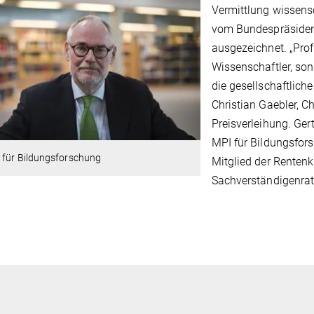
Vermittlung wissensc
vom Bundespräsiden
ausgezeichnet. „Prof
Wissenschaftler, so
die gesellschaftliche
Christian Gaebler, C
Preisverleihung. Ge
MPI für Bildungsfors
 für Bildungsforschung
Mitglied der Renten
Sachverständigenrat