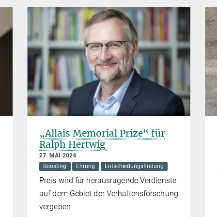
„Allais Memorial Prize“ für
Ralph Hertwig
27. MAI 2026
Boosting
Ehrung
Entscheidungsfindung
Preis wird für herausragende Verdienste
auf dem Gebiet der Verhaltensforschung
vergeben