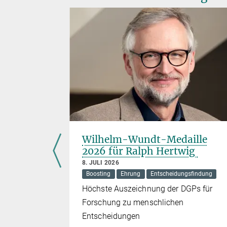
 zum
Wilhelm-Wundt-Medaille
 der
2026 für Ralph Hertwig
t
8. JULI 2026
Boosting
Ehrung
Entscheidungsfindung
Höchste Auszeichnung der DGPs für
schaftliche
Forschung zu menschlichen
 deutschen
Entscheidungen