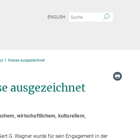
ENGLISH
z 1. Klasse ausgezeichnet
se ausgezeichnet
schem, wirtschaftlichem, kulturellem,
ert G. Wagner wurde für sein Engagement in der