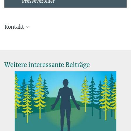
Presseverteiler
Kontakt
Presse- und Öffentlichkeitsarbeit
presse@mpib-berlin.mpg.de
Ansprechpartner*innen Pressestelle
Weitere interessante Beiträge