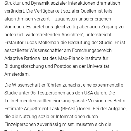
Struktur und Dynamik sozialer Interaktionen dramatisch
verändert. Die Verfügbarkeit sozialer Quellen ist teils
algorithmisch verzerrt – zugunsten unserer eigenen
Vorlieben. Es bietet uns gleichzeitig aber auch Zugang zu
potenziell widerstreitenden Ansichten“, unterstreicht
Erstautor Lucas Molleman die Bedeutung der Studie. Er ist
assoziierter Wissenschaftler am Forschungsbereich
Adaptive Rationalität des Max-Planck-Instituts für
Bildungsforschung und Postdoc an der Universität
Amsterdam.
Die Wissenschaftler führten zunächst eine experimentelle
Studie unter 95 Testpersonen aus den USA durch. Die
Teilnehmenden sollten eine angepasste Version des Berlin
Estimate AdjuStment Task (BEAST) lösen. Bei der Aufgabe,
die die Nutzung sozialer Informationen durch
Einzelpersonen zuverlässig misst, mussten sich die