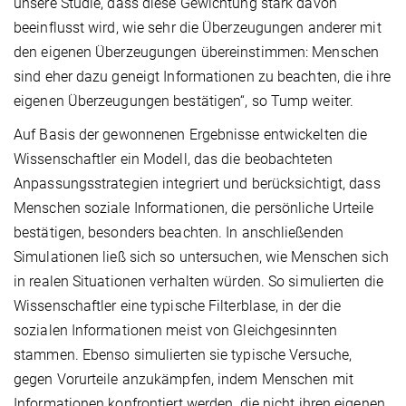
unsere Studie, dass diese Gewichtung stark davon
beeinflusst wird, wie sehr die Überzeugungen anderer mit
den eigenen Überzeugungen übereinstimmen: Menschen
sind eher dazu geneigt Informationen zu beachten, die ihre
eigenen Überzeugungen bestätigen“, so Tump weiter.
Auf Basis der gewonnenen Ergebnisse entwickelten die
Wissenschaftler ein Modell, das die beobachteten
Anpassungsstrategien integriert und berücksichtigt, dass
Menschen soziale Informationen, die persönliche Urteile
bestätigen, besonders beachten. In anschließenden
Simulationen ließ sich so untersuchen, wie Menschen sich
in realen Situationen verhalten würden. So simulierten die
Wissenschaftler eine typische Filterblase, in der die
sozialen Informationen meist von Gleichgesinnten
stammen. Ebenso simulierten sie typische Versuche,
gegen Vorurteile anzukämpfen, indem Menschen mit
Informationen konfrontiert werden, die nicht ihren eigenen