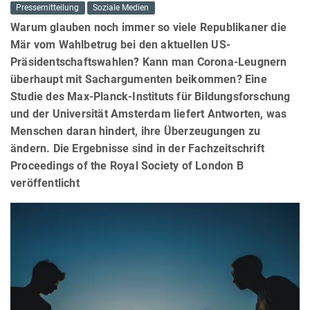
Pressemitteilung
Soziale Medien
Warum glauben noch immer so viele Republikaner die
Mär vom Wahlbetrug bei den aktuellen US-
Präsidentschaftswahlen? Kann man Corona-Leugnern
überhaupt mit Sachargumenten beikommen? Eine
Studie des Max-Planck-Instituts für Bildungsforschung
und der Universität Amsterdam liefert Antworten, was
Menschen daran hindert, ihre Überzeugungen zu
ändern. Die Ergebnisse sind in der Fachzeitschrift
Proceedings of the Royal Society of London B
veröffentlicht