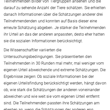
Teilnehmenden Bilder von Tiergruppen ansehen und die
darauf zu sehende Anzahl der Tiere schätzen. Sie erhielten
danach Informationen über die Schätzungen anderer drei
Teilnehmendenden und konnten auf Basis dieser eine
erneute Schätzung abgeben. Je stärker die Teilnehmenden
ihr Urteil an das der anderen anpassten, desto eher hatten
sie die sozialen Informationen berücksichtigt.
Die Wissenschaftler variierten die
Untersuchungsbedingungen. Sie präsentierten den
Teilnehmenden in 30 Runden mal mehr, mal weniger vom
eigenen Urteil abweichende und extreme Schätzungen. Die
Ergebnisse zeigen: Ob soziale Informationen bei der
eigenen Urteilsfindung berücksichtigt werden, hängt davon
ob, wie stark die Schätzungen der anderen voneinander
abweichen und wie weit sie vom eigenen Urteil entfernt
sind. Die Teilnehmenden passten ihre Schätzungen am
ehesten an, wenn die Schätzungen der anderen eng