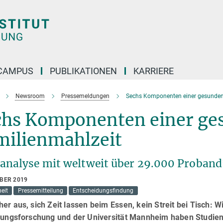
CAMPUS
PUBLIKATIONEN
KARRIERE
Newsroom
Pressemeldungen
Sechs Komponenten einer gesunden
chs Komponenten einer ge
milienmahlzeit
analyse mit weltweit über 29.000 Proban
OBER 2019
eit
Pressemitteilung
Entscheidungsfindung
er aus, sich Zeit lassen beim Essen, kein Streit bei Tisch: 
ldungsforschung und der Universität Mannheim haben Studien