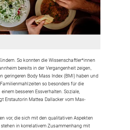
Kindern. So konnten die Wissenschaftler*innen
annheim bereits in der Vergangenheit zeigen,
nen geringeren Body Mass Index (BMI) haben und
 Familienmahlzeiten so besonders für die
 einem besseren Essverhalten. Soziale,
agt Erstautorin Mattea Dallacker vom Max-
n vor, die sich mit den qualitativen Aspekten
 stehen in korrelativem Zusammenhang mit