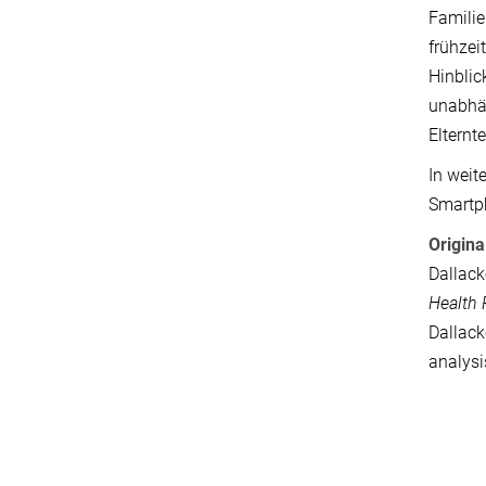
Familie
frühzei
Hinblic
unabhän
Elternt
In weit
Smartph
Origina
Dallack
Health
Dallack
analysi