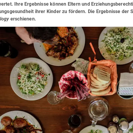
ertet. Ihre Ergebnisse können Eltern und Erziehungsberechti
ngsgesundheit ihrer Kinder zu fördern. Die Ergebnisse der St
logy
erschienen.