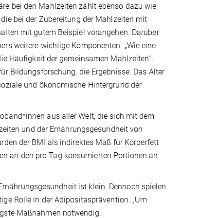
re bei den Mahlzeiten zählt ebenso dazu wie
die bei der Zubereitung der Mahlzeiten mit
halten mit gutem Beispiel vorangehen. Darüber
hers weitere wichtige Komponenten. „Wie eine
 die Häufigkeit der gemeinsamen Mahlzeiten“,
ür Bildungsforschung, die Ergebnisse. Das Alter
 soziale und ökonomische Hintergrund der
oband*innen aus aller Welt, die sich mit dem
iten und der Ernährungsgesundheit von
rden der BMI als indirektes Maß für Körperfett
en an den pro Tag konsumierten Portionen an
nährungsgesundheit ist klein. Dennoch spielen
ige Rolle in der Adipositasprävention. „Um
ltigste Maßnahmen notwendig.