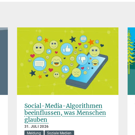
Social-Media-Algorithmen
beeinflussen, was Menschen
glauben
31. JULI 2026
Meldung
Soziale Medien