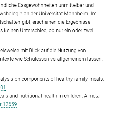
 kindliche Essgewohnheiten unmittelbar und
psychologie an der Universität Mannheim. Im
lschaften gibt, erscheinen die Ergebnisse
 keinen Unterschied, ob nur ein oder zwei
ielsweise mit Blick auf die Nutzung von
ntexte wie Schulessen verallgemeinern lassen.
-analysis on components of healthy family meals.
801
eals and nutritional health in children: A meta-
br.12659