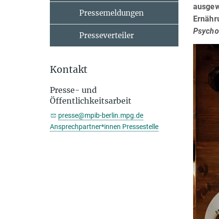
ausgew
Pressemeldungen
Ernähru
Psycho
Presseverteiler
Kontakt
Presse- und
Öffentlichkeitsarbeit
presse@mpib-berlin.mpg.de
Ansprechpartner*innen Pressestelle