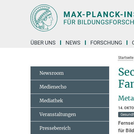
Hauptinhalt
ÜBER UNS
NEWS
FORSCHUNG
Startseite
Se
Newsroom
Fa
Medienecho
Meta
Mediathek
14. OKT
Veranstaltungen
Gesundh
Fernseh
Pressebereich
für Bi