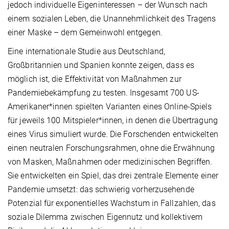
jedoch individuelle Eigeninteressen – der Wunsch nach
einem sozialen Leben, die Unannehmlichkeit des Tragens
einer Maske – dem Gemeinwohl entgegen.
Eine internationale Studie aus Deutschland,
Großbritannien und Spanien konnte zeigen, dass es
möglich ist, die Effektivität von Maßnahmen zur
Pandemiebekämpfung zu testen. Insgesamt 700 US-
Amerikaner*innen spielten Varianten eines Online-Spiels
für jeweils 100 Mitspieler*innen, in denen die Übertragung
eines Virus simuliert wurde. Die Forschenden entwickelten
einen neutralen Forschungsrahmen, ohne die Erwähnung
von Masken, Maßnahmen oder medizinischen Begriffen.
Sie entwickelten ein Spiel, das drei zentrale Elemente einer
Pandemie umsetzt: das schwierig vorherzusehende
Potenzial für exponentielles Wachstum in Fallzahlen, das
soziale Dilemma zwischen Eigennutz und kollektivem