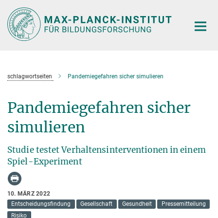
Hauptinhalt
schlagwortseiten
Pandemiegefahren sicher simulieren
Pandemiegefahren sicher
simulieren
Studie testet Verhaltensinterventionen in einem
Spiel-Experiment
10. MÄRZ 2022
Entscheidungsfindung
Gesellschaft
Gesundheit
Pressemitteilung
Risiko