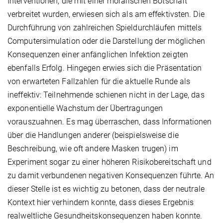
Interventionen, die mit einer moralischen Botschaft
verbreitet wurden, erwiesen sich als am effektivsten. Die
Durchführung von zahlreichen Spieldurchläufen mittels
Computersimulation oder die Darstellung der möglichen
Konsequenzen einer anfänglichen Infektion zeigten
ebenfalls Erfolg. Hingegen erwies sich die Präsentation
von erwarteten Fallzahlen für die aktuelle Runde als
ineffektiv: Teilnehmende schienen nicht in der Lage, das
exponentielle Wachstum der Übertragungen
vorauszuahnen. Es mag überraschen, dass Informationen
über die Handlungen anderer (beispielsweise die
Beschreibung, wie oft andere Masken trugen) im
Experiment sogar zu einer höheren Risikobereitschaft und
zu damit verbundenen negativen Konsequenzen führte. An
dieser Stelle ist es wichtig zu betonen, dass der neutrale
Kontext hier verhindern konnte, dass dieses Ergebnis
realweltliche Gesundheitskonsequenzen haben konnte.