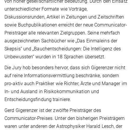
von hoher gesellschaftlicher Bedeutung. Durch den Einsatz
unterschiedlicher Formate wie Vorträge,
Diskussionsrunden, Artikel in Zeitungen und Zeitschriften
sowie Buchpublikationen erreicht der neue Communicator-
Preisträger alle relevanten Zielgruppen. Seine mehrfach
ausgezeichneten Sachbücher wie „Das Einmaleins der
Skepsis“ und „Bauchentscheidungen: Die Intelligenz des
Unbewussten“ wurden in 18 Sprachen übersetzt.
Die Jury hob besonders hervor, dass sich Gigerenzer nicht
auf reine Informationsvermittlung beschränke, sondern
pro-aktiv auch Praktiker wie Richter, Ärzte und Manager im
In- und Ausland in Risikokommunikation und
Entscheidungsfindung trainiere.
Gerd Gigerenzer ist der zwölfte Preisträger des
Communicator-Preises. Unter den bisherigen Preisträgern
waren unter anderen der Astrophysiker Harald Lesch, der