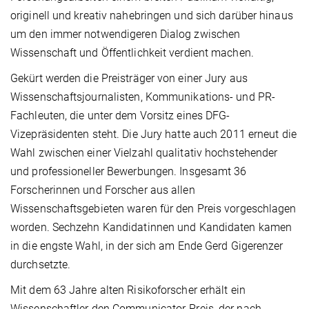
originell und kreativ nahebringen und sich darüber hinaus
um den immer notwendigeren Dialog zwischen
Wissenschaft und Öffentlichkeit verdient machen.
Gekürt werden die Preisträger von einer Jury aus
Wissenschaftsjournalisten, Kommunikations- und PR-
Fachleuten, die unter dem Vorsitz eines DFG-
Vizepräsidenten steht. Die Jury hatte auch 2011 erneut die
Wahl zwischen einer Vielzahl qualitativ hochstehender
und professioneller Bewerbungen. Insgesamt 36
Forscherinnen und Forscher aus allen
Wissenschaftsgebieten waren für den Preis vorgeschlagen
worden. Sechzehn Kandidatinnen und Kandidaten kamen
in die engste Wahl, in der sich am Ende Gerd Gigerenzer
durchsetzte.
Mit dem 63 Jahre alten Risikoforscher erhält ein
Wissenschaftler den Communicator-Preis, der nach