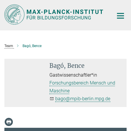
Hauptinhalt
Team
Bagó, Bence
Bagó, Bence
Gastwissenschaftler*in
Forschungsbereich Mensch und
Maschine
bago@mpib-berlin.mpg.de