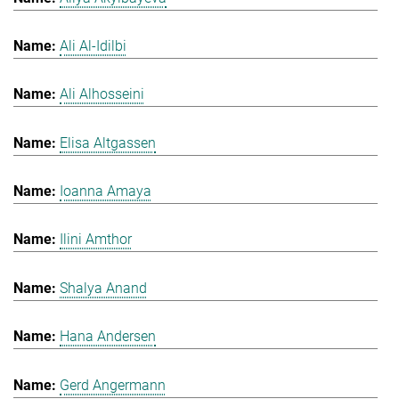
Ali Al-Idilbi
Ali Alhosseini
Elisa Altgassen
Ioanna Amaya
Ilini Amthor
Shalya Anand
Hana Andersen
Gerd Angermann