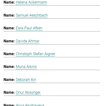
Helena Ackermann
Samuel Aeschbach
Esra-Paul Afken
Davide Ahmar
Christoph Stefan Aigner
Muna Aikins
Deborah Ain
Onur Aksünger
Aliya Akylbayeva