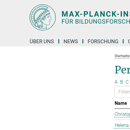
Hauptinhalt
ÜBER UNS
NEWS
FORSCHUNG
Startseite
Pe
A
B
C
Name
Christo
Helena