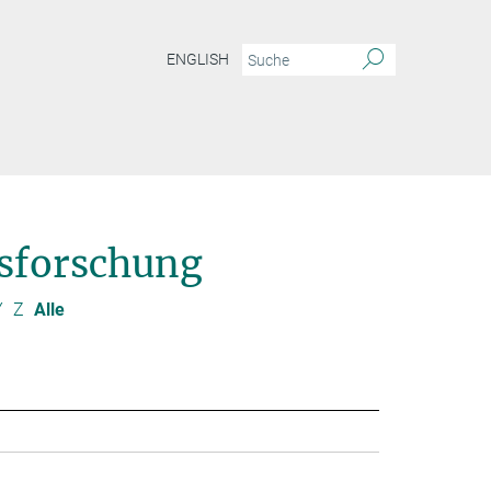
ENGLISH
sforschung
Y
Z
Alle