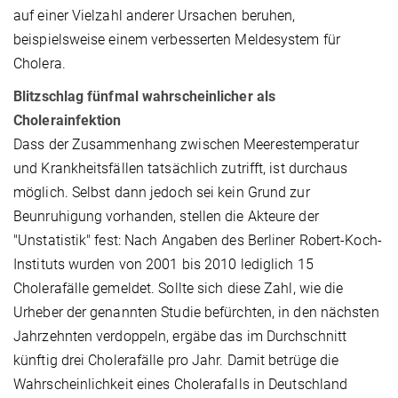
auf einer Vielzahl anderer Ursachen beruhen,
beispielsweise einem verbesserten Meldesystem für
Cholera.
Blitzschlag fünfmal wahrscheinlicher als
Cholerainfektion
Dass der Zusammenhang zwischen Meerestemperatur
und Krankheitsfällen tatsächlich zutrifft, ist durchaus
möglich. Selbst dann jedoch sei kein Grund zur
Beunruhigung vorhanden, stellen die Akteure der
"Unstatistik" fest: Nach Angaben des Berliner Robert-Koch-
Instituts wurden von 2001 bis 2010 lediglich 15
Cholerafälle gemeldet. Sollte sich diese Zahl, wie die
Urheber der genannten Studie befürchten, in den nächsten
Jahrzehnten verdoppeln, ergäbe das im Durchschnitt
künftig drei Cholerafälle pro Jahr. Damit betrüge die
Wahrscheinlichkeit eines Cholerafalls in Deutschland