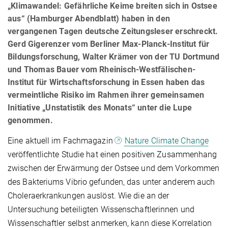
„Klimawandel: Gefährliche Keime breiten sich in Ostsee
aus“ (Hamburger Abendblatt) haben in den
vergangenen Tagen deutsche Zeitungsleser erschreckt.
Gerd Gigerenzer vom Berliner Max-Planck-Institut für
Bildungsforschung, Walter Krämer von der TU Dortmund
und Thomas Bauer vom Rheinisch-Westfälischen-
Institut für Wirtschaftsforschung in Essen haben das
vermeintliche Risiko im Rahmen ihrer gemeinsamen
Initiative „Unstatistik des Monats“ unter die Lupe
genommen.
Eine aktuell im Fachmagazin
Nature Climate Change
veröffentlichte Studie hat einen positiven Zusammenhang
zwischen der Erwärmung der Ostsee und dem Vorkommen
des Bakteriums Vibrio gefunden, das unter anderem auch
Choleraerkrankungen auslöst. Wie die an der
Untersuchung beteiligten Wissenschaftlerinnen und
Wissenschaftler selbst anmerken, kann diese Korrelation