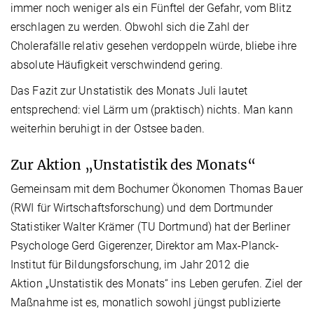
immer noch weniger als ein Fünftel der Gefahr, vom Blitz
erschlagen zu werden. Obwohl sich die Zahl der
Cholerafälle relativ gesehen verdoppeln würde, bliebe ihre
absolute Häufigkeit verschwindend gering.
Das Fazit zur Unstatistik des Monats Juli lautet
entsprechend: viel Lärm um (praktisch) nichts. Man kann
weiterhin beruhigt in der Ostsee baden.
Zur Aktion „Unstatistik des Monats“
Gemeinsam mit dem Bochumer Ökonomen Thomas Bauer
(RWI für Wirtschaftsforschung) und dem Dortmunder
Statistiker Walter Krämer (TU Dortmund) hat der Berliner
Psychologe Gerd Gigerenzer, Direktor am Max-Planck-
Institut für Bildungsforschung, im Jahr 2012 die
Aktion „Unstatistik des Monats“ ins Leben gerufen. Ziel der
Maßnahme ist es, monatlich sowohl jüngst publizierte