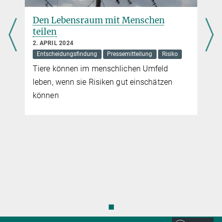
Den Lebensraum mit Menschen
teilen
2. APRIL 2024
Entscheidungsfindung
Pressemitteilung
Risiko
Tiere können im menschlichen Umfeld
leben, wenn sie Risiken gut einschätzen
n
können
g
◼