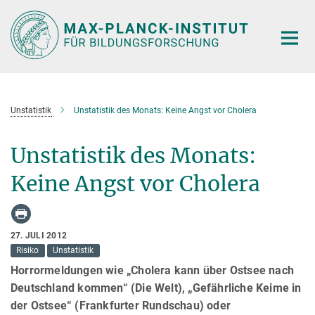
Hauptinhalt
Unstatistik
Unstatistik des Monats: Keine Angst vor Cholera
Unstatistik des Monats:
Keine Angst vor Cholera
27. JULI 2012
Risiko
Unstatistik
Horrormeldungen wie „Cholera kann über Ostsee nach
Deutschland kommen“ (Die Welt), „Gefährliche Keime in
der Ostsee“ (Frankfurter Rundschau) oder