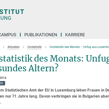
CAMPUS
PUBLIKATIONEN
KARRIERE
Aktuelles
Unstatistik
Unstatistik des Monats – Unfug aus Luxembu
statistik des Monats: Unf
sundes Altern?
 2014
tik
em Statistischen Amt der EU in Luxemburg leben Frauen in De
en nur 71 Jahre lang. Davon verbringen sie in Bulgarien abe
.