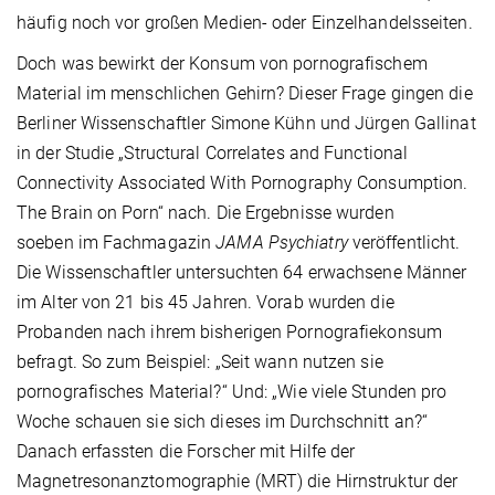
häufig noch vor großen Medien- oder Einzelhandelsseiten.
Doch was bewirkt der Konsum von pornografischem
Material im menschlichen Gehirn? Dieser Frage gingen die
Berliner Wissenschaftler Simone Kühn und Jürgen Gallinat
in der Studie „Structural Correlates and Functional
Connectivity Associated With Pornography Consumption.
The Brain on Porn“ nach. Die Ergebnisse wurden
soeben im Fachmagazin
JAMA Psychiatry
veröffentlicht.
Die Wissenschaftler untersuchten 64 erwachsene Männer
im Alter von 21 bis 45 Jahren. Vorab wurden die
Probanden nach ihrem bisherigen Pornografiekonsum
befragt. So zum Beispiel: „Seit wann nutzen sie
pornografisches Material?“ Und: „Wie viele Stunden pro
Woche schauen sie sich dieses im Durchschnitt an?“
Danach erfassten die Forscher mit Hilfe der
Magnetresonanztomographie (MRT) die Hirnstruktur der