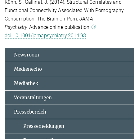
Kühn, S., Gallinat, J. (2014). Structural Correlates and
Functional Connectivity Associated With Pornography
Consumption. The Brain on Porn.
JAMA
Psychiatry.
Advance online publication.
doi:10.1001/jamapsychiatry.2014.93
Newsroom
Medienecho
Mediathek
Veranstaltungen
Pressebereich
Pressemeldungen