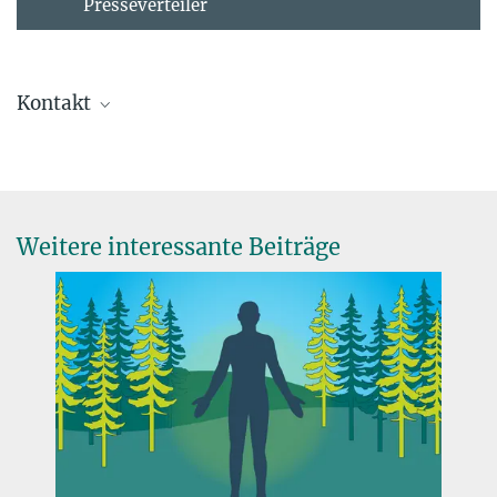
Presseverteiler
Kontakt
Presse- und Öffentlichkeitsarbeit
presse@mpib-berlin.mpg.de
Ansprechpartner*innen Pressestelle
Weitere interessante Beiträge