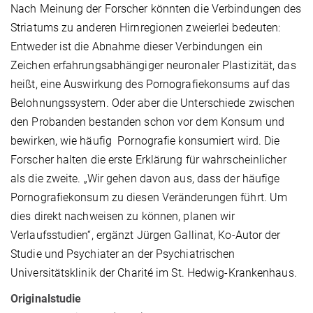
Nach Meinung der Forscher könnten die Verbindungen des
Striatums zu anderen Hirnregionen zweierlei bedeuten:
Entweder ist die Abnahme dieser Verbindungen ein
Zeichen erfahrungsabhängiger neuronaler Plastizität, das
heißt, eine Auswirkung des Pornografiekonsums auf das
Belohnungssystem. Oder aber die Unterschiede zwischen
den Probanden bestanden schon vor dem Konsum und
bewirken, wie häufig Pornografie konsumiert wird. Die
Forscher halten die erste Erklärung für wahrscheinlicher
als die zweite. „Wir gehen davon aus, dass der häufige
Pornografiekonsum zu diesen Veränderungen führt. Um
dies direkt nachweisen zu können, planen wir
Verlaufsstudien“, ergänzt Jürgen Gallinat, Ko-Autor der
Studie und Psychiater an der Psychiatrischen
Universitätsklinik der Charité im St. Hedwig-Krankenhaus.
Originalstudie