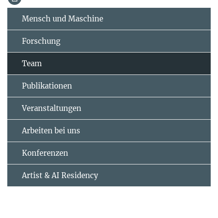
Mensch und Maschine
Forschung
Team
Publikationen
Veranstaltungen
Arbeiten bei uns
Konferenzen
Artist & AI Residency