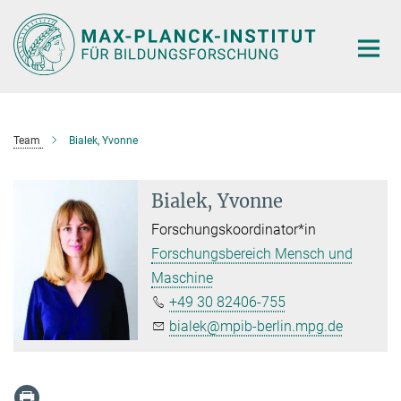
Hauptinhalt
Team
Bialek, Yvonne
Bialek, Yvonne
Forschungskoordinator*in
Forschungsbereich Mensch und
Maschine
+49 30 82406-755
bialek@mpib-berlin.mpg.de