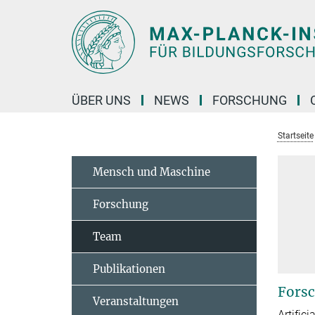
Hauptinhalt
ÜBER UNS
NEWS
FORSCHUNG
Startseite
Mensch und Maschine
Forschung
Team
Publikationen
Forsc
Veranstaltungen
A
rtific