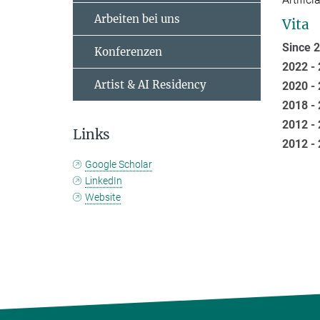
Arbeiten bei uns
Vita
Since 
Konferenzen
2022 -
Artist & AI Residency
2020 -
2018 -
2012 -
Links
2012 -
Google Scholar
LinkedIn
Website