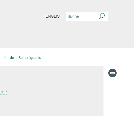
ENGLISH
de la Serna, Ignacio
ine