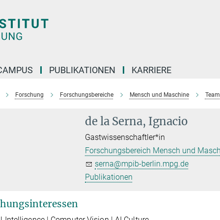
CAMPUS
PUBLIKATIONEN
KARRIERE
Forschung
Forschungsbereiche
Mensch und Maschine
Team
de la Serna, Ignacio
Gastwissenschaftler*in
Forschungsbereich Mensch und Masch
serna@mpib-berlin.mpg.de
Publikationen
hungsinteressen
ial Intelligence | Computer Vision | AI Culture