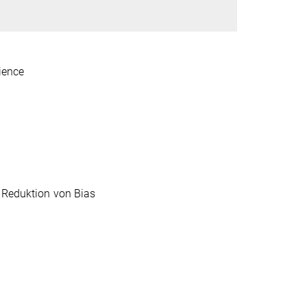
ience
d Reduktion von Bias