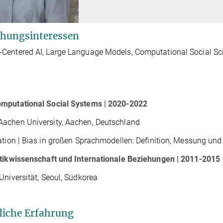
hungsinteressen
Centered AI, Large Language Models, Computational Social Sc
mputational Social Systems | 2020-2022
achen University, Aachen, Deutschland
ation | Bias in großen Sprachmodellen: Definition, Messung un
tikwissenschaft und Internationale Beziehungen | 2011-2015
Universität, Seoul, Südkorea
liche Erfahrung