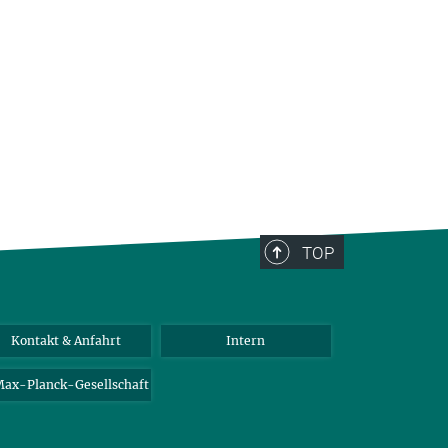
TOP
Kontakt & Anfahrt
Intern
ax-Planck-Gesellschaft