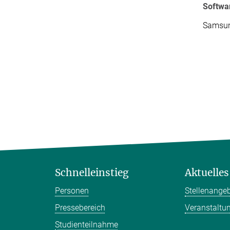
Softwa
Samsun
Schnelleinstieg
Aktuelles
Personen
Stellenange
Pressebereich
Veranstaltu
Studienteilnahme