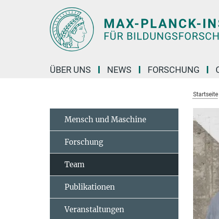
Hauptinhalt
ÜBER UNS
NEWS
FORSCHUNG
Startseite
Mensch und Maschine
Forschung
Team
Publikationen
Veranstaltungen