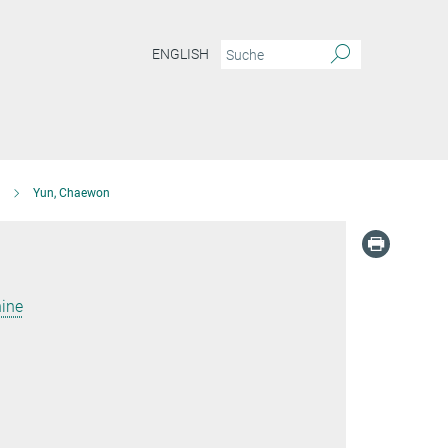
ENGLISH
Yun, Chaewon
ine