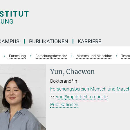
CAMPUS
PUBLIKATIONEN
KARRIERE
Forschung
Forschungsbereiche
Mensch und Maschine
Team
Yun, Chaewon
Doktorand*in
Forschungsbereich Mensch und Masch
yun@mpib-berlin.mpg.de
Publikationen