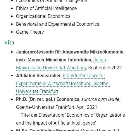
Economics of Artificial Intelligence
Ethics of Artificial Intelligence
Organizational Economics
Behavioral and Experimental Economics
Game Theory
Vita
Juniorprofessorin für Angewandte Mikroökonomie,
insb. Mensch-Maschine-Interaktion
,
Julius-
Maximilians-Universität Würzburg
, September 2022
Affiliated Researcher,
Frankfurter Labor für
Experimentelle Wirtschaftsforschung, Goethe-
Universität Frankfurt
Ph.D. (Dr. rer. pol.) Economics
,
summa cum laude
,
Goethe-Universität Frankfurt, April 2021
Titel der Dissertation: "Economics of Organizations
and the Impact of Artificial Intelligence"
M.Sc. Quantitative Economics
, Goethe-Universität