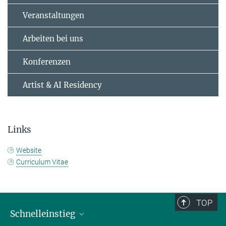
Veranstaltungen
Arbeiten bei uns
Konferenzen
Artist & AI Residency
Links
Website
Curriculum Vitae
TOP
Schnelleinstieg