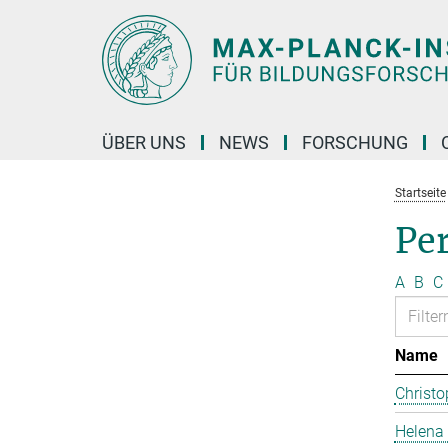
Hauptinhalt
ÜBER UNS
NEWS
FORSCHUNG
Startseite
Pe
A
B
C
Name
Christo
Helena