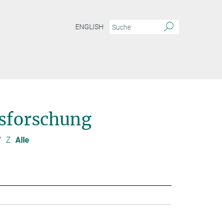
ENGLISH
sforschung
Y
Z
Alle