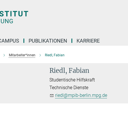
CAMPUS
PUBLIKATIONEN
KARRIERE
Mitarbeiter*innen
Riedl, Fabian
Riedl, Fabian
Studentische Hilfskraft
Technische Dienste
riedl@mpib-berlin.mpg.de