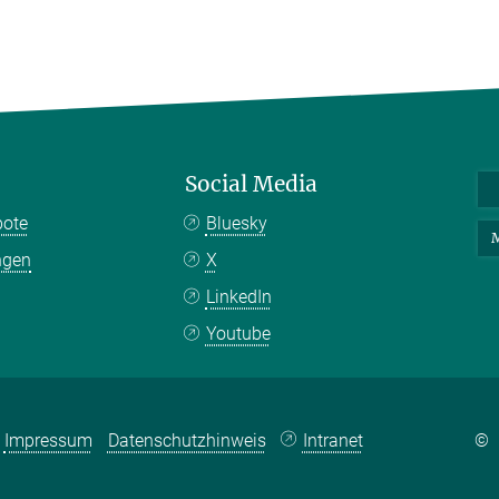
Social Media
bote
Bluesky
M
ngen
X
LinkedIn
Youtube
Impressum
Datenschutzhinweis
Intranet
©