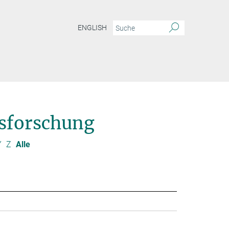
ENGLISH
sforschung
Y
Z
Alle