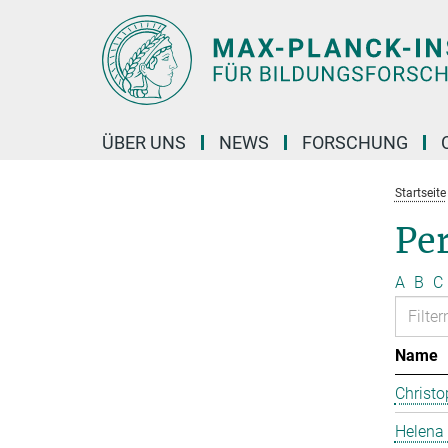
Hauptinhalt
ÜBER UNS
NEWS
FORSCHUNG
Startseite
Pe
A
B
C
Name
Christo
Helena