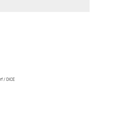
rf / DICE