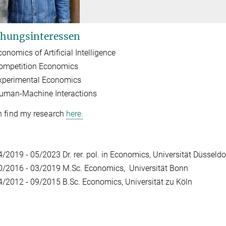
hungsinteressen
onomics of Artificial Intelligence
ompetition Economics
xperimental Economics
uman-Machine Interactions
n find my research
here.
4/2019 - 05/2023 Dr. rer. pol. in Economics, Universität Düsseldo
0/2016 - 03/2019
M.Sc. Economics, Universität Bonn
4/2012 - 09/2015
B.Sc. Economics, Universität zu Köln