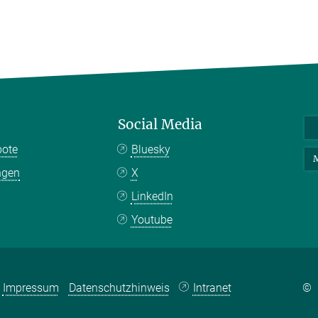
Social Media
bote
Bluesky
M
ngen
X
LinkedIn
Youtube
Impressum
Datenschutzhinweis
Intranet
©