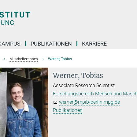
CAMPUS
PUBLIKATIONEN
KARRIERE
Mitarbeiter*innen
Werner, Tobias
Werner, Tobias
Associate Research Scientist
Forschungsbereich Mensch und Masch
werner@mpib-berlin.mpg.de
Publikationen