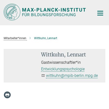
Hauptinhalt
Mitarbeiter*innen
Wittkuhn, Lennart
Wittkuhn, Lennart
Gastwissenschaftler*in
Entwicklungspsychologie
wittkuhn@mpib-berlin.mpg.de