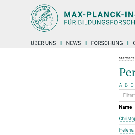
Hauptinhalt
ÜBER UNS
NEWS
FORSCHUNG
Startseite
Pe
A
B
C
Name
Christo
Helena