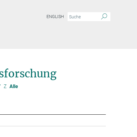
ENGLISH
sforschung
Y
Z
Alle