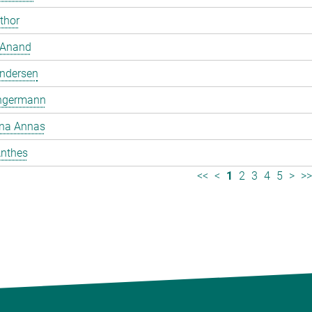
mthor
 Anand
ndersen
ngermann
ina Annas
nthes
<<
<
1
2
3
4
5
>
>