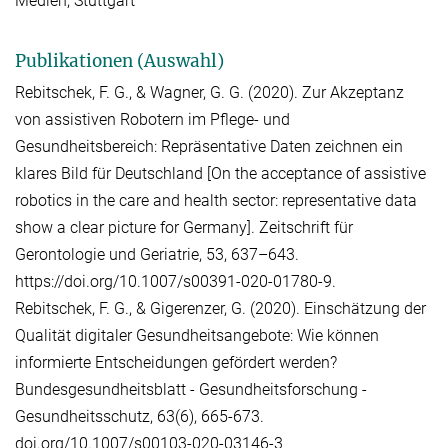
Medien, Stuttgart
Publikationen (Auswahl)
Rebitschek, F. G., & Wagner, G. G. (2020). Zur Akzeptanz
von assistiven Robotern im Pflege- und
Gesundheitsbereich: Repräsentative Daten zeichnen ein
klares Bild für Deutschland [On the acceptance of assistive
robotics in the care and health sector: representative data
show a clear picture for Germany]. Zeitschrift für
Gerontologie und Geriatrie, 53, 637–643.
https://doi.org/10.1007/s00391-020-01780-9.
Rebitschek, F. G., & Gigerenzer, G. (2020). Einschätzung der
Qualität digitaler Gesundheitsangebote: Wie können
informierte Entscheidungen gefördert werden?
Bundesgesundheitsblatt - Gesundheitsforschung -
Gesundheitsschutz, 63(6), 665-673.
doi.org/10.1007/s00103-020-03146-3