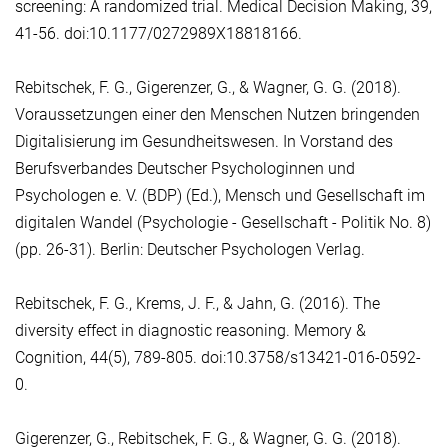
screening: A randomized trial. Medical Decision Making, 39,
41-56. doi:10.1177/0272989X18818166.
Rebitschek, F. G., Gigerenzer, G., & Wagner, G. G. (2018).
Voraussetzungen einer den Menschen Nutzen bringenden
Digitalisierung im Gesundheitswesen. In Vorstand des
Berufsverbandes Deutscher Psychologinnen und
Psychologen e. V. (BDP) (Ed.), Mensch und Gesellschaft im
digitalen Wandel (Psychologie - Gesellschaft - Politik No. 8)
(pp. 26-31). Berlin: Deutscher Psychologen Verlag.
Rebitschek, F. G., Krems, J. F., & Jahn, G. (2016). The
diversity effect in diagnostic reasoning. Memory &
Cognition, 44(5), 789-805. doi:10.3758/s13421-016-0592-
0.
Gigerenzer, G., Rebitschek, F. G., & Wagner, G. G. (2018).