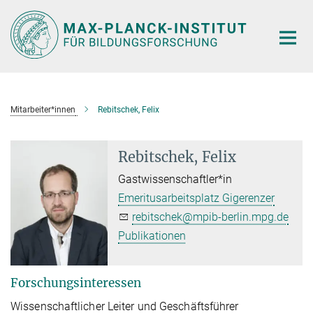
Hauptinhalt
Mitarbeiter*innen
Rebitschek, Felix
Rebitschek, Felix
Gastwissenschaftler*in
Emeritusarbeitsplatz Gigerenzer
rebitschek@mpib-berlin.mpg.de
Publikationen
Forschungsinteressen
Wissenschaftlicher Leiter und Geschäftsführer