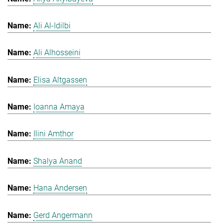
Ali Al-Idilbi
Ali Alhosseini
Elisa Altgassen
Ioanna Amaya
Ilini Amthor
Shalya Anand
Hana Andersen
Gerd Angermann