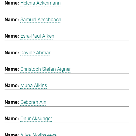
Helena Ackermann
Samuel Aeschbach
Esra-Paul Afken
Davide Ahmar
Christoph Stefan Aigner
Muna Aikins
Deborah Ain
Onur Aksünger
Aliya Akylbayeva