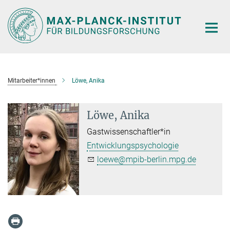
Hauptinhalt
Mitarbeiter*innen
Löwe, Anika
Löwe, Anika
Gastwissenschaftler*in
Entwicklungspsychologie
loewe@mpib-berlin.mpg.de