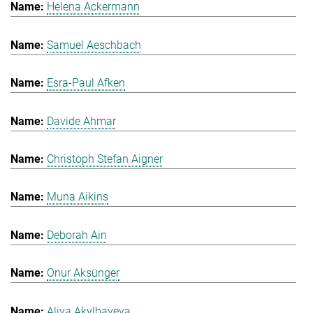
Helena Ackermann
Samuel Aeschbach
Esra-Paul Afken
Davide Ahmar
Christoph Stefan Aigner
Muna Aikins
Deborah Ain
Onur Aksünger
Aliya Akylbayeva