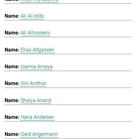
Ali Al-Idilbi
Ali Alhosseini
Elisa Altgassen
Ioanna Amaya
Ilini Amthor
Shalya Anand
Hana Andersen
Gerd Angermann