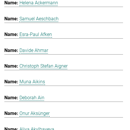
Helena Ackermann
Samuel Aeschbach
Esra-Paul Afken
Davide Ahmar
Christoph Stefan Aigner
Muna Aikins
Deborah Ain
Onur Aksünger
Aliya Akylbayeva