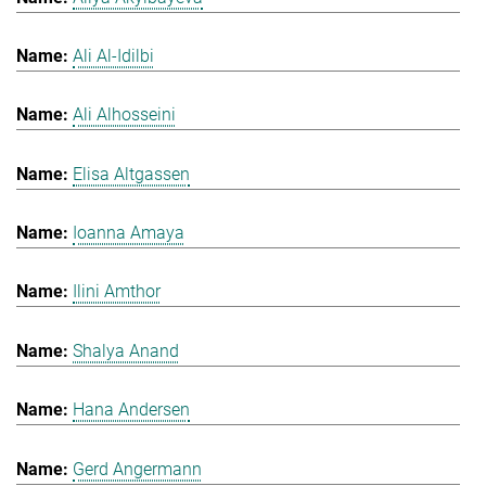
Ali Al-Idilbi
Ali Alhosseini
Elisa Altgassen
Ioanna Amaya
Ilini Amthor
Shalya Anand
Hana Andersen
Gerd Angermann