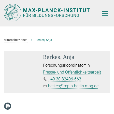
Hauptinhalt
Mitarbeiter*innen
Berkes, Anja
Berkes, Anja
Forschungskoordinator*in
Presse- und Öffentlichkeitsarbeit
+49 30 82406-663
berkes@mpib-berlin.mpg.de