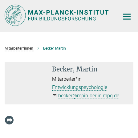
Hauptinhalt
Mitarbeiter*innen
Becker, Martin
Becker, Martin
Mitarbeiter*in
Entwicklungspsychologie
becker@mpib-berlin.mpg.de