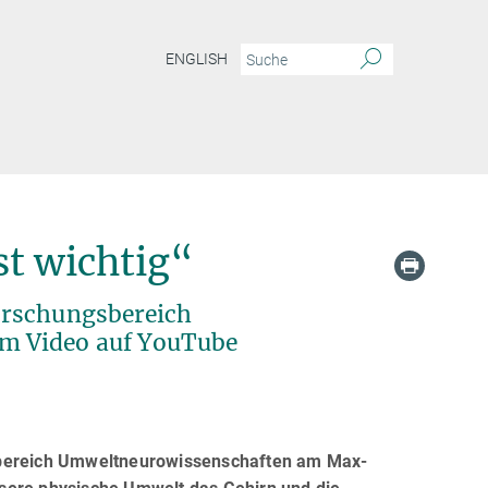
ENGLISH
st wichtig“
orschungsbereich
m Video auf YouTube
gsbereich Umweltneurowissenschaften am Max-