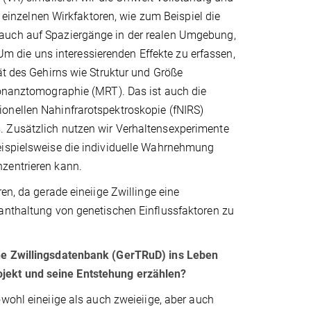
e einzelnen Wirkfaktoren, wie zum Beispiel die
 auch auf Spaziergänge in der realen Umgebung,
 die uns interessierenden Effekte zu erfassen,
ät des Gehirns wie Struktur und Größe
sonanztomographie (MRT). Das ist auch die
onellen Nahinfrarotspektroskopie (fNIRS)
. Zusätzlich nutzen wir Verhaltensexperimente
eispielsweise die individuelle Wahrnehmung
nzentrieren kann.
en, da gerade eineiige Zwillinge eine
tanthaltung von genetischen Einflussfaktoren zu
che Zwillingsdatenbank (GerTRuD) ins Leben
ojekt und seine Entstehung erzählen?
owohl eineiige als auch zweieiige, aber auch