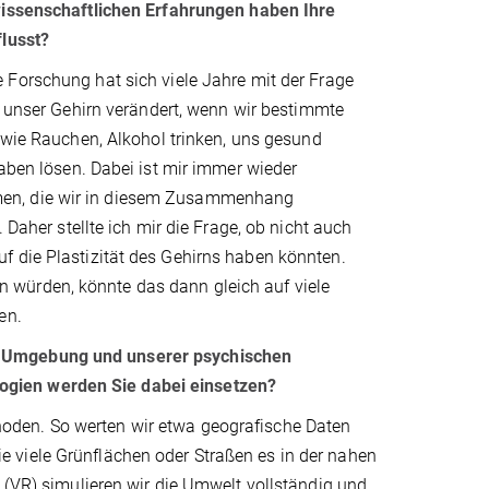
issenschaftlichen Erfahrungen haben Ihre
flusst?
Forschung hat sich viele Jahre mit der Frage
h unser Gehirn verändert, wenn wir bestimmte
 wie Rauchen, Alkohol trinken, uns gesund
gaben lösen. Dabei ist mir immer wieder
men, die wir in diesem Zusammenhang
 Daher stellte ich mir die Frage, ob nicht auch
f die Plastizität des Gehirns haben könnten.
 würden, könnte das dann gleich auf viele
ben.
n Umgebung und unserer psychischen
ogien werden Sie dabei einsetzen?
oden. So werten wir etwa geografische Daten
 viele Grünflächen oder Straßen es in der nahen
 (VR) simulieren wir die Umwelt vollständig und