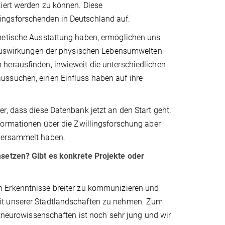
tiert werden zu können. Diese
lingsforschenden in Deutschland auf.
enetische Ausstattung haben, ermöglichen uns
e Auswirkungen der physischen Lebensumwelten
herausfinden, inwieweit die unterschiedlichen
ussuchen, einen Einfluss haben auf ihre
r, dass diese Datenbank jetzt an den Start geht.
nformationen über die Zwillingsforschung aber
 versammelt haben.
msetzen? Gibt es konkrete Projekte oder
n Erkenntnisse breiter zu kommunizieren und
it unserer Stadtlandschaften zu nehmen. Zum
ltneurowissenschaften ist noch sehr jung und wir