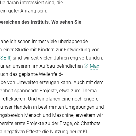
e daran interessiert sind, die
 ein guter Anfang sein.
reichen des Instituts. Wo sehen Sie
abe ich schon immer viele überlappende
n einer Studie mit Kindern zur Entwicklung von
SE-II)
sind wir seit vielen Jahren eng verbunden.
ktur an unserem im Aufbau befindlichen
Max
uch das geplante Wellenfeld-
gabe von Umwelten erzeugen kann. Auch mit dem
ngenheit spannende Projekte, etwa zum Thema
reflektieren. Und wir planen eine noch engere
iel unser Handeln in bestimmten Umgebungen und
ngsbereich Mensch und Maschine, erweitern wir
ereits erste Projekte zu der Frage, ob Chatbots
 negativen Effekte die Nutzung neuer KI-