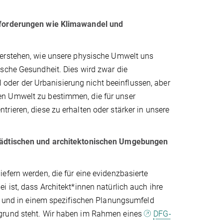
usforderungen wie Klimawandel und
 verstehen, wie unsere physische Umwelt uns
ische Gesundheit. Dies wird zwar die
der der Urbanisierung nicht beeinflussen, aber
en Umwelt zu bestimmen, die für unser
rieren, diese zu erhalten oder stärker in unsere
städtischen und architektonischen Umgebungen
efern werden, die für eine evidenzbasierte
 ist, dass Architekt*innen natürlich auch ihre
en und in einem spezifischen Planungsumfeld
rgrund steht. Wir haben im Rahmen eines
DFG-