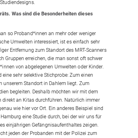
n Studiendesigns.
räts. Was sind die Besonderheiten dieses
 man so Proband*innen an mehr oder weniger
che Umwelten interessiert, ist es einfach sehr
figer Entfernung zum Standort des MRT-Scanners
h Gruppen erreichen, die man sonst oft schwer
r*innen von abgelegenen Umwelten oder Kinder.
d eine sehr selektive Stichprobe: Zum einen
n unserem Standort in Dahlem liegt. Zum
udien begleiten. Deshalb möchten wir mit dem
direkt an Kitas durchführen. Natürlich immer
enau wie hier vor Ort. Ein anderes Beispiel sind
 Hamburg eine Studie durch, bei der wir uns für
nes einjährigen Gefängnisaufenthaltes zeigen.
cht jeden der Probanden mit der Polizei zum