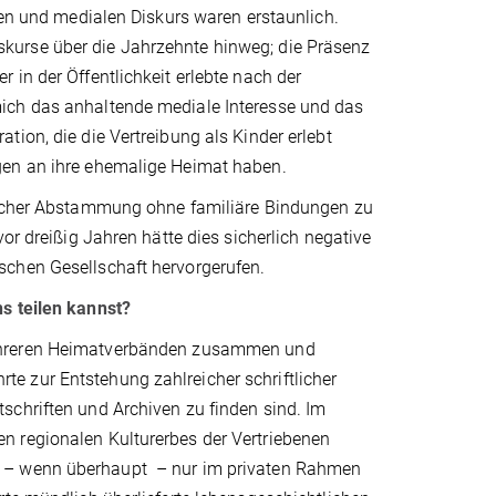
hen und medialen Diskurs waren erstaunlich.
 Diskurse über die Jahrzehnte hinweg; die Präsenz
 in der Öffentlichkeit erlebte nach der
ich das anhaltende mediale Interesse und das
ion, die die Vertreibung als Kinder erlebt
ngen an ihre ehemalige Heimat haben.
hischer Abstammung ohne familiäre Bindungen zu
or dreißig Jahren hätte dies sicherlich negative
ischen Gesellschaft hervorgerufen.
ns teilen kannst?
mehreren Heimatverbänden zusammen und
hrte zur Entstehung zahlreicher schriftlicher
schriften und Archiven zu finden sind. Im
n regionalen Kulturerbes der Vertriebenen
n – wenn überhaupt – nur im privaten Rahmen