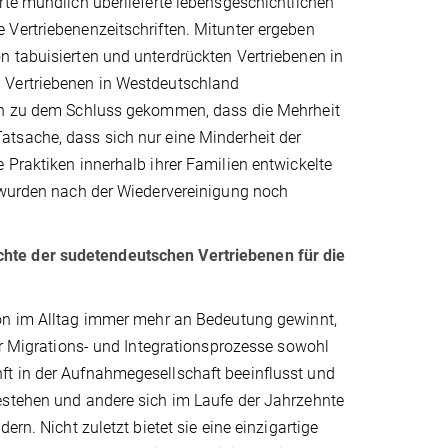
rte mündlich überlieferte lebensgeschichtlichen
 Vertriebenenzeitschriften. Mitunter ergeben
n tabuisierten und unterdrückten Vertriebenen in
 Vertriebenen in Westdeutschland
len zu dem Schluss gekommen, dass die Mehrheit
tsache, dass sich nur eine Minderheit der
 Praktiken innerhalb ihrer Familien entwickelte
n wurden nach der Wiedervereinigung noch
hte der sudetendeutschen Vertriebenen für die
ion im Alltag immer mehr an Bedeutung gewinnt,
er Migrations- und Integrationsprozesse sowohl
ft in der Aufnahmegesellschaft beeinflusst und
estehen und andere sich im Laufe der Jahrzehnte
rn. Nicht zuletzt bietet sie eine einzigartige