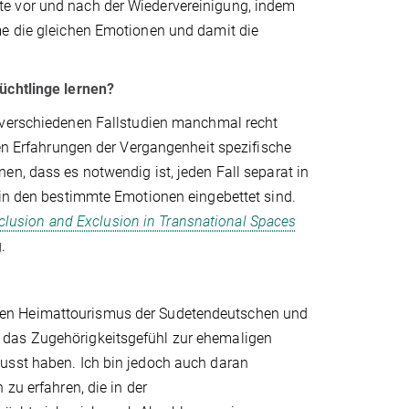
te vor und nach der Wiedervereinigung, indem
me die gleichen Emotionen und damit die
Flüchtlinge lernen?
n verschiedenen Fallstudien manchmal recht
den Erfahrungen der Vergangenheit spezifische
en, dass es notwendig ist, jeden Fall separat in
 in den bestimmte Emotionen eingebettet sind.
clusion and Exclusion in Transnational Spaces
.
ten Heimattourismus der Sudetendeutschen und
 das Zugehörigkeitsgefühl zur ehemaligen
usst haben. Ich bin jedoch auch daran
zu erfahren, die in der