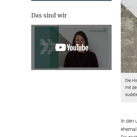
Das sind wir
Die Hi
mit de
sudet
In den 
ehemal