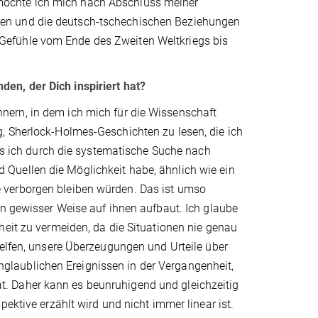
möchte ich mich nach Abschluss meiner
en und die deutsch-tschechischen Beziehungen
Gefühle vom Ende des Zweiten Weltkriegs bis
en, der Dich inspiriert hat?
nern, in dem ich mich für die Wissenschaft
, Sherlock-Holmes-Geschichten zu lesen, die ich
ass ich durch die systematische Suche nach
Quellen die Möglichkeit habe, ähnlich wie ein
 verborgen bleiben würden. Das ist umso
in gewisser Weise auf ihnen aufbaut. Ich glaube
heit zu vermeiden, da die Situationen nie genau
helfen, unsere Überzeugungen und Urteile über
 unglaublichen Ereignissen in der Vergangenheit,
. Daher kann es beunruhigend und gleichzeitig
pektive erzählt wird und nicht immer linear ist.