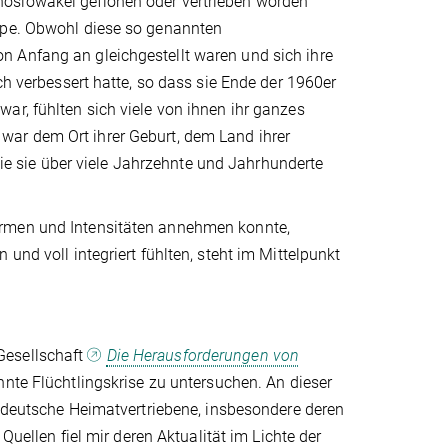
hoslowakei geflohen oder vertrieben worden
uppe. Obwohl diese so genannten
n Anfang an gleichgestellt waren und sich ihre
ch verbessert hatte, so dass sie Ende der 1960er
ar, fühlten sich viele von ihnen ihr ganzes
war dem Ort ihrer Geburt, dem Land ihrer
 die sie über viele Jahrzehnte und Jahrhunderte
ormen und Intensitäten annehmen konnte,
und voll integriert fühlten, steht im Mittelpunkt
Gesellschaft
Die Herausforderungen von
nte Flüchtlingskrise zu untersuchen. An dieser
tendeutsche Heimatvertriebene, insbesondere deren
Quellen fiel mir deren Aktualität im Lichte der