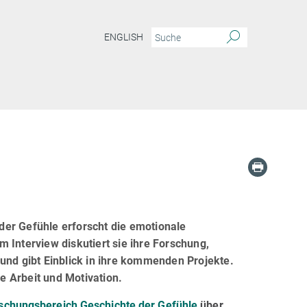
ENGLISH
der Gefühle erforscht die emotionale
 Interview diskutiert sie ihre Forschung,
und gibt Einblick in ihre kommenden Projekte.
re Arbeit und Motivation.
schungsbereich Geschichte der Gefühle
über