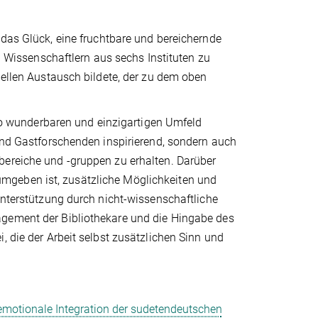
 das Glück, eine fruchtbare und bereichernde
issenschaftlern aus sechs Instituten zu
uellen Austausch bildete, der zu dem oben
m so wunderbaren und einzigartigen Umfeld
 und Gastforschenden inspirierend, sondern auch
bereiche und -gruppen zu erhalten. Darüber
mgeben ist, zusätzliche Möglichkeiten und
Unterstützung durch nicht-wissenschaftliche
agement der Bibliothekare und die Hingabe des
, die der Arbeit selbst zusätzlichen Sinn und
 emotionale Integration der sudetendeutschen