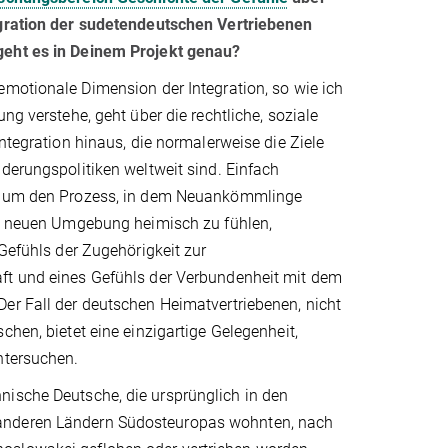
gration der sudetendeutschen Vertriebenen
eht es in Deinem Projekt genau?
emotionale Dimension der Integration, so wie ich
ng verstehe, geht über die rechtliche, soziale
Integration hinaus, die normalerweise die Ziele
derungspolitiken weltweit sind. Einfach
s um den Prozess, in dem Neuankömmlinge
er neuen Umgebung heimisch zu fühlen,
 Gefühls der Zugehörigkeit zur
t und eines Gefühls der Verbundenheit mit dem
er Fall der deutschen Heimatvertriebenen, nicht
chen, bietet eine einzigartige Gelegenheit,
untersuchen.
nische Deutsche, die ursprünglich in den
 anderen Ländern Südosteuropas wohnten, nach