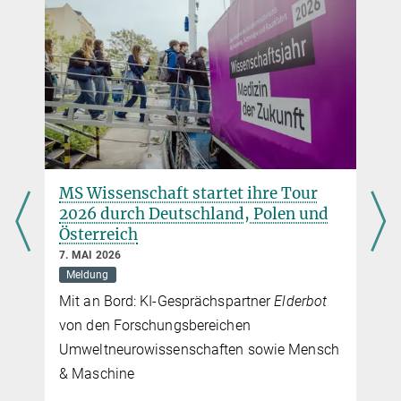
MS Wissenschaft startet ihre Tour
n
2026 durch Deutschland, Polen und
Österreich
7. MAI 2026
Meldung
Mit an Bord: KI‑Gesprächspartner
Elderbot
von den Forschungsbereichen
Umweltneurowissenschaften sowie Mensch
& Maschine