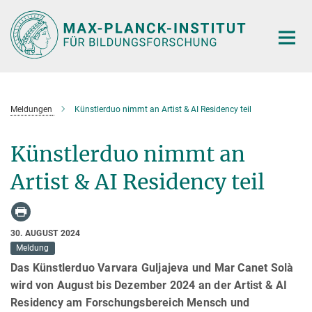
Hauptinhalt
Meldungen
Künstlerduo nimmt an Artist & AI Residency teil
Künstlerduo nimmt an
Artist & AI Residency teil
30. AUGUST 2024
Meldung
Das Künstlerduo Varvara Guljajeva und Mar Canet Solà
wird von August bis Dezember 2024 an der Artist & AI
Residency am Forschungsbereich Mensch und