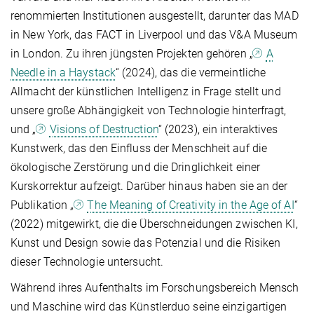
renommierten Institutionen ausgestellt, darunter das MAD
in New York, das FACT in Liverpool und das V&A Museum
in London. Zu ihren jüngsten Projekten gehören „
A
Needle in a Haystack
“ (2024), das die vermeintliche
Allmacht der künstlichen Intelligenz in Frage stellt und
unsere große Abhängigkeit von Technologie hinterfragt,
und „
Visions of Destruction
“ (2023), ein interaktives
Kunstwerk, das den Einfluss der Menschheit auf die
ökologische Zerstörung und die Dringlichkeit einer
Kurskorrektur aufzeigt. Darüber hinaus haben sie an der
Publikation „
The Meaning of Creativity in the Age of AI
“
(2022) mitgewirkt, die die Überschneidungen zwischen KI,
Kunst und Design sowie das Potenzial und die Risiken
dieser Technologie untersucht.
Während ihres Aufenthalts im Forschungsbereich Mensch
und Maschine wird das Künstlerduo seine einzigartigen