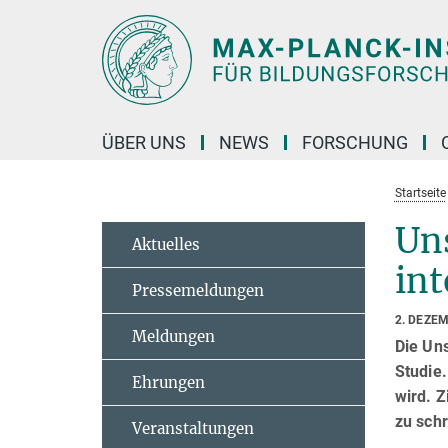
Hauptinhalt
ÜBER UNS
NEWS
FORSCHUNG
Startseite
Uns
Aktuelles
int
Pressemeldungen
2. DEZE
Meldungen
Die Uns
Studie.
Ehrungen
wird. Z
zu sch
Veranstaltungen