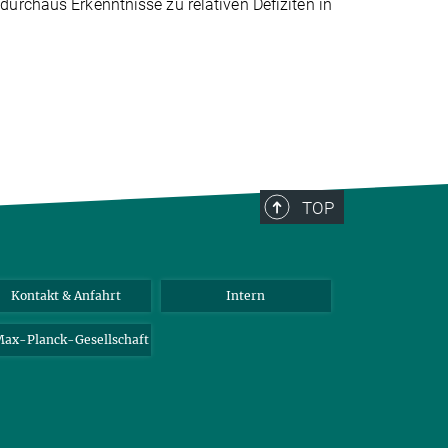
urchaus Erkenntnisse zu relativen Defiziten in
TOP
Kontakt & Anfahrt
Intern
ax-Planck-Gesellschaft