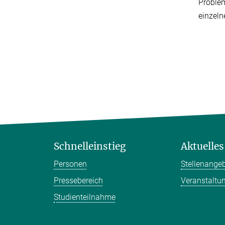
Problem
einzeln
Schnelleinstieg
Aktuelles
Personen
Stellenange
Pressebereich
Veranstaltu
Studienteilnahme