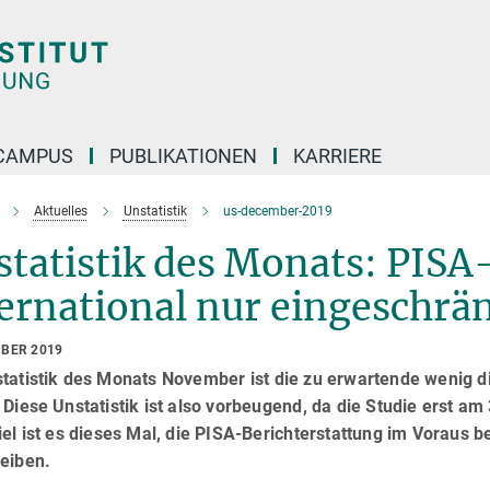
CAMPUS
PUBLIKATIONEN
KARRIERE
Aktuelles
Unstatistik
us-december-2019
tatistik des Monats: PISA
ernational nur eingeschrän
MBER 2019
tatistik des Monats November ist die zu erwartende wenig di
 Diese Unstatistik ist also vorbeugend, da die Studie erst am
iel ist es dieses Mal, die PISA-Berichterstattung im Voraus 
reiben.