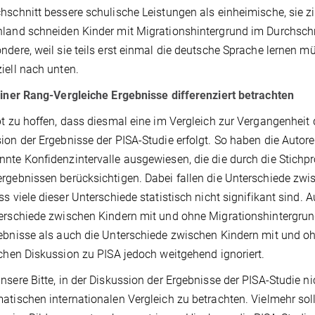
hschnitt bessere schulische Leistungen als einheimische, sie z
land schneiden Kinder mit Migrationshintergrund im Durchschni
ndere, weil sie teils erst einmal die deutsche Sprache lernen 
iell nach unten.
einer Rang-Vergleiche Ergebnisse differenziert betrachten
bt zu hoffen, dass diesmal eine im Vergleich zur Vergangenheit d
ion der Ergebnisse der PISA-Studie erfolgt. So haben die Autore
nte Konfidenzintervalle ausgewiesen, die die durch die Stichp
rgebnissen berücksichtigen. Dabei fallen die Unterschiede zwis
ss viele dieser Unterschiede statistisch nicht signifikant sind.
erschiede zwischen Kindern mit und ohne Migrationshintergrun
ebnisse als auch die Unterschiede zwischen Kindern mit und oh
ichen Diskussion zu PISA jedoch weitgehend ignoriert.
nsere Bitte, in der Diskussion der Ergebnisse der PISA-Studie 
atischen internationalen Vergleich zu betrachten. Vielmehr sol