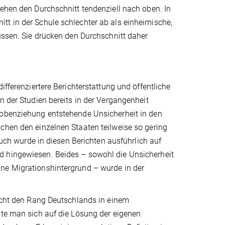
iehen den Durchschnitt tendenziell nach oben. In
tt in der Schule schlechter ab als einheimische,
müssen. Sie drücken den Durchschnitt daher
ifferenziertere Berichterstattung und öffentliche
n der Studien bereits in der Vergangenheit
robenziehung entstehende Unsicherheit in den
chen den einzelnen Staaten teilweise so gering
 Auch wurde in diesen Berichten ausführlich auf
d hingewiesen. Beides – sowohl die Unsicherheit
ne Migrationshintergrund – wurde in der
nicht den Rang Deutschlands in einem
lte man sich auf die Lösung der eigenen