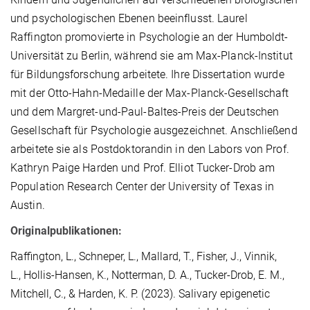
und psychologischen Ebenen beeinflusst. Laurel
Raffington promovierte in Psychologie an der Humboldt-
Universität zu Berlin, während sie am Max-Planck-Institut
für Bildungsforschung arbeitete. Ihre Dissertation wurde
mit der Otto-Hahn-Medaille der Max-Planck-Gesellschaft
und dem Margret-und-Paul-Baltes-Preis der Deutschen
Gesellschaft für Psychologie ausgezeichnet. Anschließend
arbeitete sie als Postdoktorandin in den Labors von Prof.
Kathryn Paige Harden und Prof. Elliot Tucker-Drob am
Population Research Center der University of Texas in
Austin.
Originalpublikationen:
Raffington, L.
,
Schneper, L.
,
Mallard, T.
,
Fisher, J.
,
Vinnik,
L.
,
Hollis-Hansen, K.
,
Notterman, D. A.
,
Tucker-Drob, E. M.
,
Mitchell, C.
, &
Harden, K. P.
(2023). Salivary epigenetic