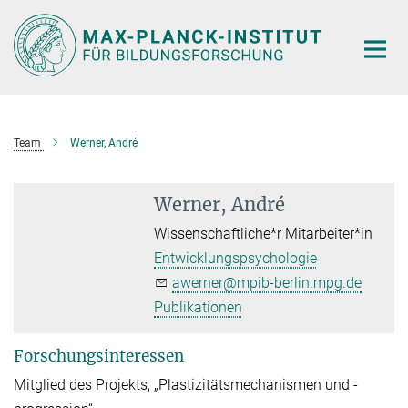
Hauptinhalt
Team
Werner, André
Werner, André
Wissenschaftliche*r Mitarbeiter*in
Entwicklungspsychologie
awerner@mpib-berlin.mpg.de
Publikationen
Forschungsinteressen
Mitglied des Projekts, „Plastizitätsmechanismen und -