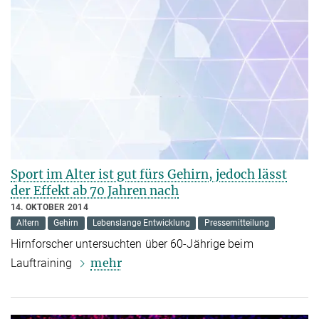
Sport im Alter ist gut fürs Gehirn, jedoch lässt
der Effekt ab 70 Jahren nach
14. OKTOBER 2014
Altern
Gehirn
Lebenslange Entwicklung
Pressemitteilung
Hirnforscher untersuchten über 60-Jährige beim
mehr
Lauftraining