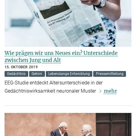
Wie prägen wir uns Neues ein? Unterschiede
zwischen Jung und Alt
15. OKTOBER 2019
Gedächtnis
Gehirn
Lebenslange Entwicklung
Pressemitteilung
EEG-Studie entdeckt Altersunterschiede in der
mehr
Gedächtniswirksamkeit neuronaler Muster