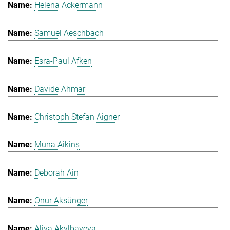
Helena Ackermann
Samuel Aeschbach
Esra-Paul Afken
Davide Ahmar
Christoph Stefan Aigner
Muna Aikins
Deborah Ain
Onur Aksünger
Aliya Akylbayeva