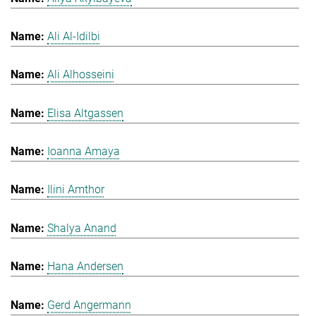
Ali Al-Idilbi
Ali Alhosseini
Elisa Altgassen
Ioanna Amaya
Ilini Amthor
Shalya Anand
Hana Andersen
Gerd Angermann