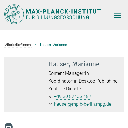
Hauptinhalt
Mitarbeiter*innen
Hauser, Marianne
Hauser, Marianne
Content Manager*in
Koordinator*in Desktop Publishing
Zentrale Dienste
+49 30 82406-482
hauser@mpib-berlin.mpg.de