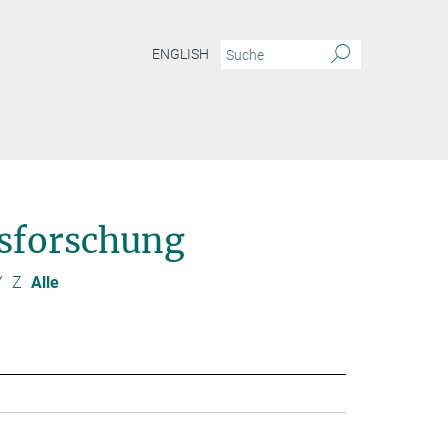
ENGLISH
sforschung
Y
Z
Alle