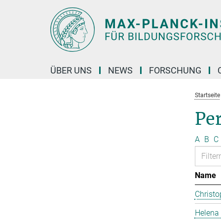
Hauptinhalt
ÜBER UNS
NEWS
FORSCHUNG
Startseite
Pe
A
B
C
Name
Christo
Helena