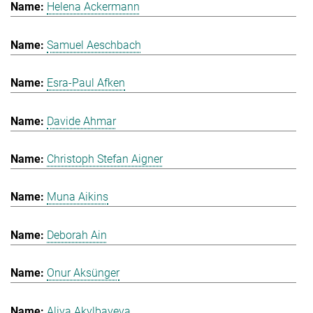
Helena Ackermann
Samuel Aeschbach
Esra-Paul Afken
Davide Ahmar
Christoph Stefan Aigner
Muna Aikins
Deborah Ain
Onur Aksünger
Aliya Akylbayeva