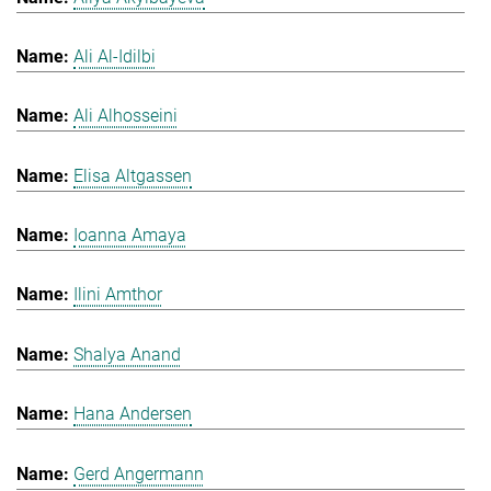
Ali Al-Idilbi
Ali Alhosseini
Elisa Altgassen
Ioanna Amaya
Ilini Amthor
Shalya Anand
Hana Andersen
Gerd Angermann