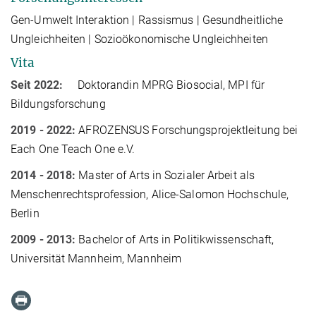
Gen-Umwelt Interaktion
| Rassismus | Gesundheitliche
Ungleichheiten |
Sozioökonomische
Ungleichheit
en
Vita
Seit 2022:
Doktorandin
MPRG Biosocial, MPI für
Bildungsforschung
2019 - 2022:
AFROZENSUS
Forschungsp
rojekt
leitung
bei
Each One Teach One e.V.
2014 - 2018:
Master of Arts in Sozialer Arbeit als
Menschenrechtsprofession, Alice-Salomon Hochschule,
Berlin
2009 - 2013:
Bachelor of Arts in Politikwissenschaft,
Universität Mannheim, Mannheim