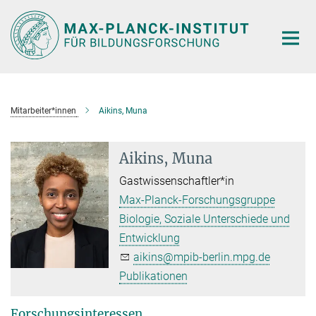
Hauptinhalt
Mitarbeiter*innen
Aikins, Muna
Aikins, Muna
Gastwissenschaftler*in
Max-Planck-Forschungsgruppe
Biologie, Soziale Unterschiede und
Entwicklung
aikins@mpib-berlin.mpg.de
Publikationen
Forschungsinteressen