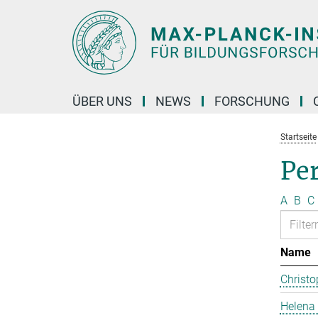
Hauptinhalt
ÜBER UNS
NEWS
FORSCHUNG
Startseite
Pe
A
B
C
Name
Christo
Helena