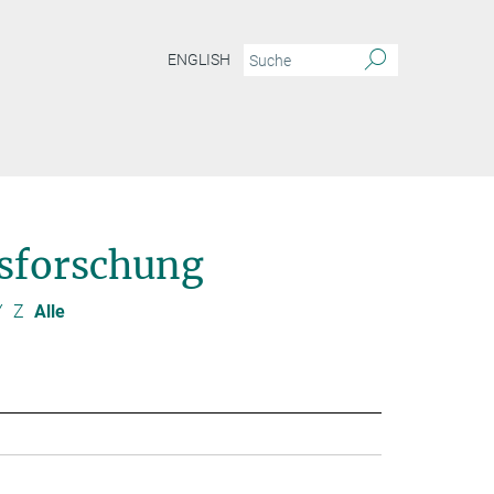
ENGLISH
sforschung
Y
Z
Alle