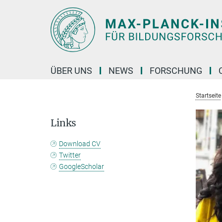
Hauptinhalt
ÜBER UNS
NEWS
FORSCHUNG
Startseite
Links
Download CV
Twitter
GoogleScholar