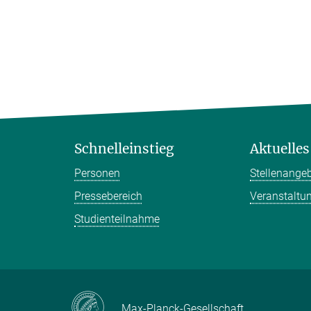
Schnelleinstieg
Aktuelles
Personen
Stellenange
Pressebereich
Veranstaltu
Studienteilnahme
Max-Planck-Gesellschaft