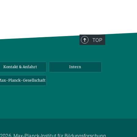
TOP
Kontakt & Anfahrt
Intern
ax-Planck-Gesellschaft
2026, Max-Planck-Institut für Bildungsforschung