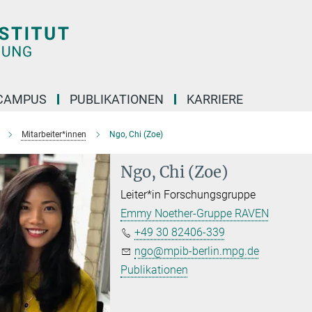
CAMPUS
PUBLIKATIONEN
KARRIERE
Mitarbeiter*innen
Ngo, Chi (Zoe)
Ngo, Chi (Zoe)
Leiter*in Forschungsgruppe
Emmy Noether-Gruppe RAVEN
+49 30 82406-339
ngo@mpib-berlin.mpg.de
Publikationen